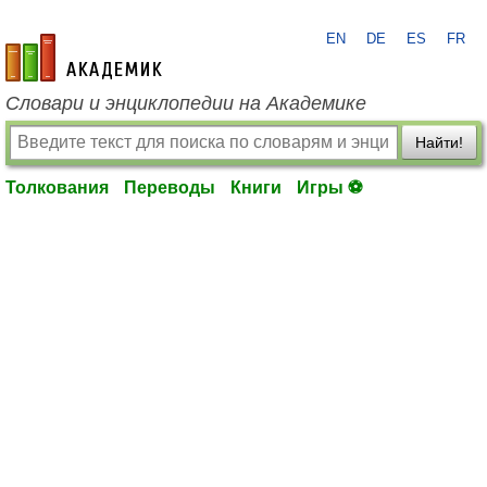
EN
DE
ES
FR
academic.ru
Словари и энциклопедии на Академике
Найти!
Толкования
Переводы
Книги
Игры ⚽