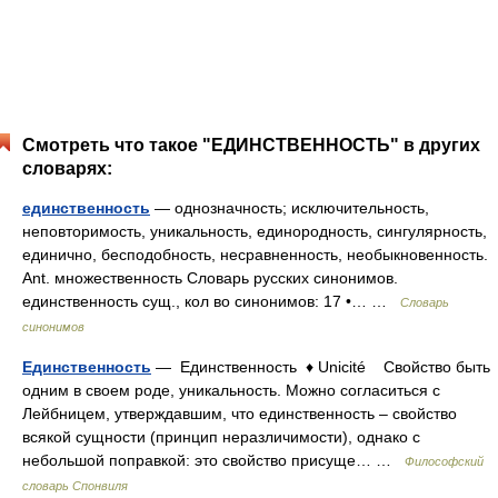
Смотреть что такое "ЕДИНСТВЕННОСТЬ" в других
словарях:
единственность
— однозначность; исключительность,
неповторимость, уникальность, единородность, сингулярность,
единично, бесподобность, несравненность, необыкновенность.
Ant. множественность Словарь русских синонимов.
единственность сущ., кол во синонимов: 17 •… …
Словарь
синонимов
Единственность
— Единственность ♦ Unicité Свойство быть
одним в своем роде, уникальность. Можно согласиться с
Лейбницем, утверждавшим, что единственность – свойство
всякой сущности (принцип неразличимости), однако с
небольшой поправкой: это свойство присуще… …
Философский
словарь Спонвиля