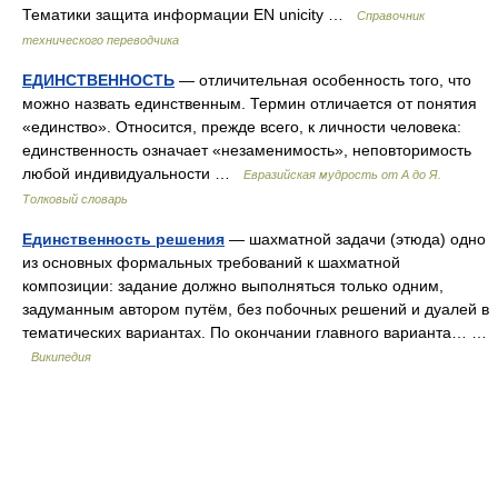
Тематики защита информации EN unicity …
Справочник
технического переводчика
ЕДИНСТВЕННОСТЬ
— отличительная особенность того, что
можно назвать единственным. Термин отличается от понятия
«единство». Относится, прежде всего, к личности человека:
единственность означает «незаменимость», неповторимость
любой индивидуальности …
Евразийская мудрость от А до Я.
Толковый словарь
Единственность решения
— шахматной задачи (этюда) одно
из основных формальных требований к шахматной
композиции: задание должно выполняться только одним,
задуманным автором путём, без побочных решений и дуалей в
тематических вариантах. По окончании главного варианта… …
Википедия