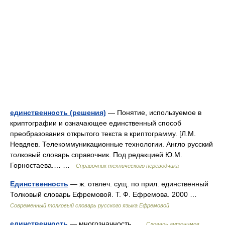
единственность (решения)
— Понятие, используемое в
криптографии и означающее единственный способ
преобразования открытого текста в криптограмму. [Л.М.
Невдяев. Телекоммуникационные технологии. Англо русский
толковый словарь справочник. Под редакцией Ю.М.
Горностаева.… …
Справочник технического переводчика
Единственность
— ж. отвлеч. сущ. по прил. единственный
Толковый словарь Ефремовой. Т. Ф. Ефремова. 2000 …
Современный толковый словарь русского языка Ефремовой
единственность
— многозначность …
Словарь антонимов