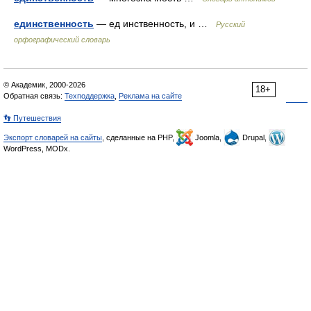
единственность
— ед инственность, и …
Русский
орфографический словарь
© Академик, 2000-2026
18+
Обратная связь:
Техподдержка
,
Реклама на сайте
👣 Путешествия
Экспорт словарей на сайты
, сделанные на PHP,
Joomla,
Drupal,
WordPress, MODx.