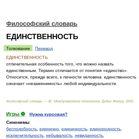
Философский словарь
ЕДИНСТВЕННОСТЬ
Толкование
Перевод
ЕДИНСТВЕННОСТЬ
отличительная особенность того, что можно назвать
единственным. Термин отличается от понятия «единство».
Относится, прежде всего, к личности человека: единственность
означает «незаменимость» любой индивидуальности.
Философский словарь. — М.: Международные отношения
.
Дидье Жюлиа
.
2000
.
Игры ⚽
Нужна курсовая?
Синонимы
:
бесподобность
,
единично
,
единичность
,
единородность
,
исключительность
,
небывалость
,
невиданность
,